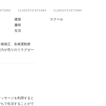
ATION2
CLASSIFICATION3
CLASSIFICATION4
建築
スクール
趣味
生活
各種矯正、各種運動療
術力が売りのリラグゼー
マッサージを利用すると
持ちで生活することがで