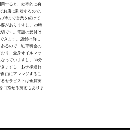
利用すると、効率的に身
でお店に到着するので、
23時まで営業を続けて
要がありますし、23時
大切です。電話の受付は
ができます。店舗の前に
もあるので、駐車料金の
ており、全身オイルマッ
なっていますし、30分
できますし、お子様連れ
で自由にアレンジするこ
するセラピストは全員実
を目指せる施術もありま